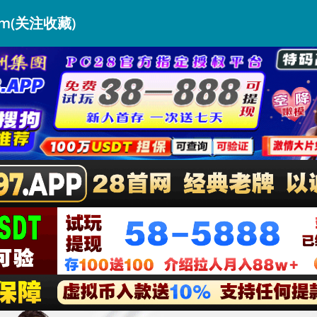
com(关注收藏)