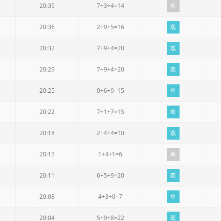
20:39
7+3+4=14
单
20:36
2+9+5=16
双
20:32
7+9+4=20
双
20:29
7+9+4=20
双
20:25
0+6+9=15
单
20:22
7+1+7=15
单
20:18
2+4+4=10
双
20:15
1+4+1=6
单
20:11
6+5+9=20
双
20:08
4+3+0=7
单
20:04
5+9+8=22
双