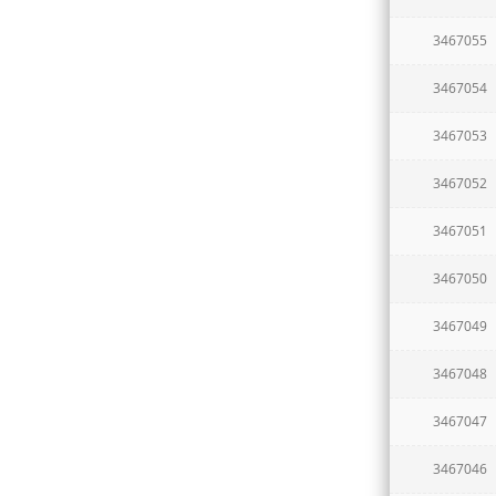
3467055
3467054
3467053
3467052
3467051
3467050
3467049
3467048
3467047
3467046