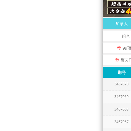
加拿大
组合
荐
99
荐
聚云
期号
3467070
3467069
3467068
3467067