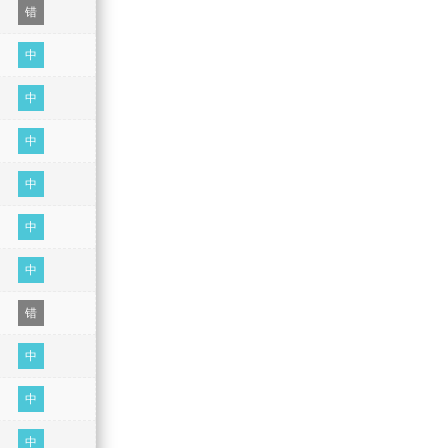
错
中
中
中
中
中
中
错
中
中
中