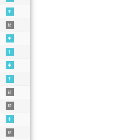
中
错
中
中
中
中
错
错
中
错